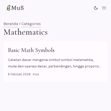
MuS
Me
Beranda
Categories
Mathematics
Basic Math Symbols
Catatan dasar mengenai simbol-simbol matematika,
mulai dari operasi dasar, perbandingan, hingga proporsi
desimal.
6 Februari 2026
·
mus