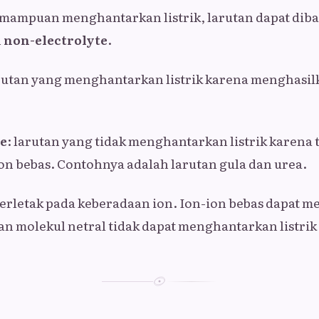
mampuan menghantarkan listrik, larutan dapat diba
n
non-electrolyte
.
arutan yang menghantarkan listrik karena menghasilk
te
: larutan yang tidak menghantarkan listrik karena 
n bebas. Contohnya adalah larutan gula dan urea.
erletak pada keberadaan ion. Ion-ion bebas dapat
kan molekul netral tidak dapat menghantarkan listri