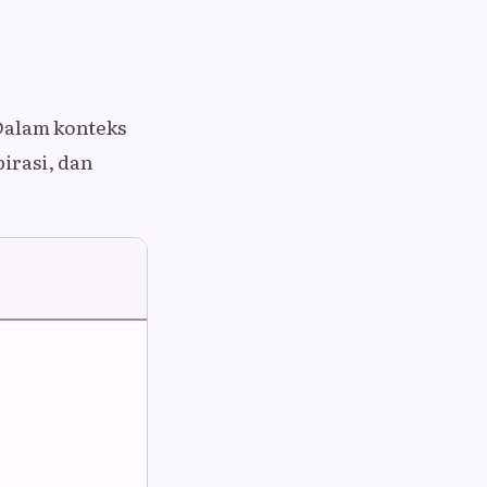
 Dalam konteks
irasi, dan