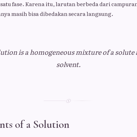
i satu fase. Karena itu, larutan berbeda dari campur
ya masih bisa dibedakan secara langsung.
lution is a homogeneous mixture of a
solute
solvent
.
ts of a Solution