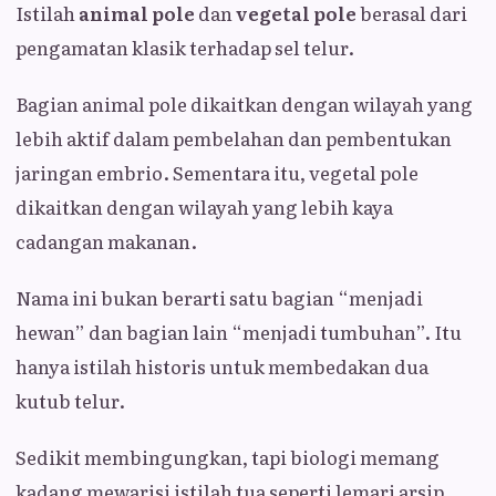
Istilah
animal pole
dan
vegetal pole
berasal dari
pengamatan klasik terhadap sel telur.
Bagian animal pole dikaitkan dengan wilayah yang
lebih aktif dalam pembelahan dan pembentukan
jaringan embrio. Sementara itu, vegetal pole
dikaitkan dengan wilayah yang lebih kaya
cadangan makanan.
Nama ini bukan berarti satu bagian “menjadi
hewan” dan bagian lain “menjadi tumbuhan”. Itu
hanya istilah historis untuk membedakan dua
kutub telur.
Sedikit membingungkan, tapi biologi memang
kadang mewarisi istilah tua seperti lemari arsip