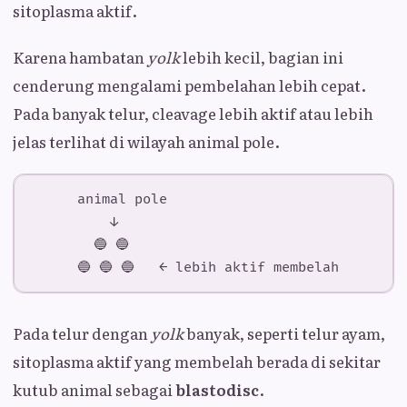
sitoplasma aktif.
Karena hambatan
yolk
lebih kecil, bagian ini
cenderung mengalami pembelahan lebih cepat.
Pada banyak telur, cleavage lebih aktif atau lebih
jelas terlihat di wilayah animal pole.
Pada telur dengan
yolk
banyak, seperti telur ayam,
sitoplasma aktif yang membelah berada di sekitar
kutub animal sebagai
blastodisc
.