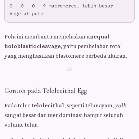
Pola ini membantu menjelaskan
unequal
holoblastic cleavage
, yaitu pembelahan total
yang menghasilkan blastomere berbeda ukuran.
Contoh pada Telolecithal Egg
Pada telur
telolecithal
, seperti telur ayam,
yolk
sangat besar dan mendominasi hampir seluruh
volume telur.