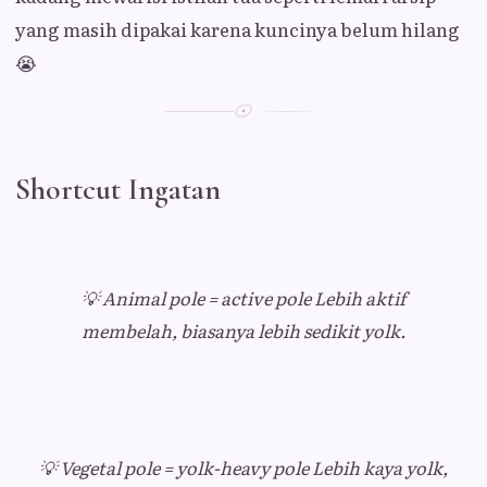
yang masih dipakai karena kuncinya belum hilang
😭
Shortcut Ingatan
💡
Animal pole = active pole
Lebih aktif
membelah, biasanya lebih sedikit yolk.
💡
Vegetal pole = yolk-heavy pole
Lebih kaya yolk,