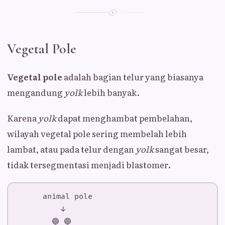
Vegetal Pole
Vegetal pole
adalah bagian telur yang biasanya
mengandung
yolk
lebih banyak.
Karena
yolk
dapat menghambat pembelahan,
wilayah vegetal pole sering membelah lebih
lambat, atau pada telur dengan
yolk
sangat besar,
tidak tersegmentasi menjadi blastomer.