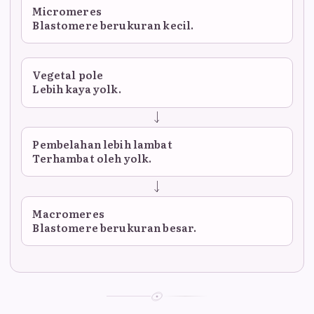
Micromeres
Blastomere berukuran kecil.
Vegetal pole
Lebih kaya yolk.
Pembelahan lebih lambat
Terhambat oleh yolk.
Macromeres
Blastomere berukuran besar.