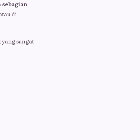
a sebagian
atau di
k
yang sangat