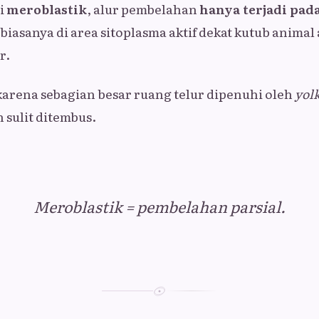
i
meroblastik
, alur pembelahan
hanya terjadi pad
 biasanya di area sitoplasma aktif dekat kutub animal 
r.
i karena sebagian besar ruang telur dipenuhi oleh
yol
n sulit ditembus.
Meroblastik = pembelahan parsial.