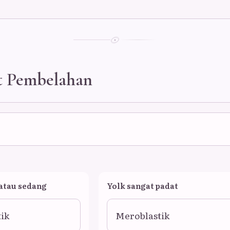
t Pembelahan
 atau sedang
Yolk sangat padat
ik
Meroblastik