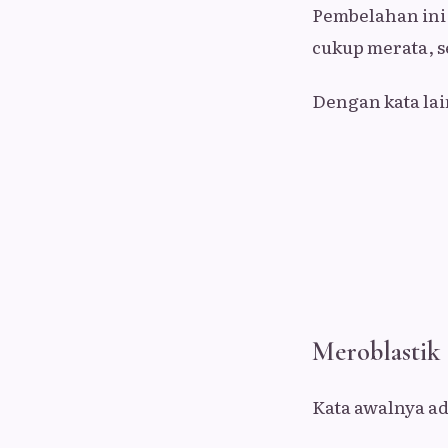
Pembelahan ini 
cukup merata, 
Dengan kata lai
Meroblastik
Kata awalnya a