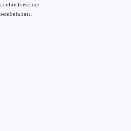
kit atau tersebar
 pembelahan.