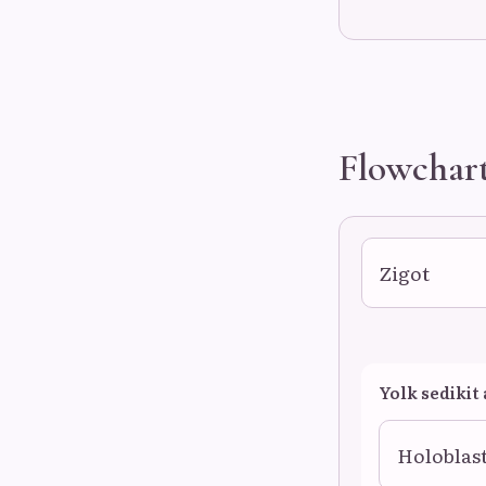
Flowchar
Zigot
Yolk sedikit
Holoblast