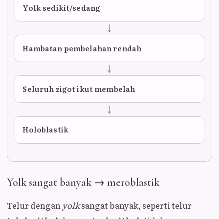
Yolk sedikit/sedang
Hambatan pembelahan rendah
Seluruh zigot ikut membelah
Holoblastik
Yolk sangat banyak → meroblastik
Telur dengan
yolk
sangat banyak, seperti telur