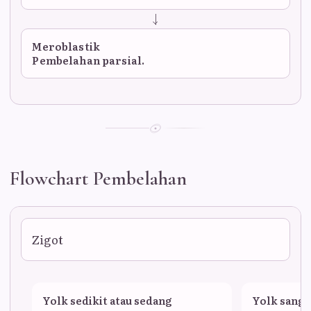
Meroblastik
Pembelahan parsial.
Flowchart Pembelahan
Zigot
Yolk sedikit atau sedang
Yolk sanga