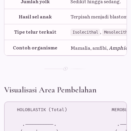
Jumlah yolk
Sedikit hingga sedang.
Hasil sel anak
Terpisah menjadi blastome
Tipe telur terkait
,
Isolecithal
Mesolecitha
Contoh organisme
Amphiox
Mamalia, amfibi,
Visualisasi Area Pembelahan