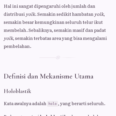
Hal ini sangat dipengaruhi oleh jumlah dan
distribusi
yolk
. Semakin sedikit hambatan
yolk
,
semakin besar kemungkinan seluruh telur ikut
membelah. Sebaliknya, semakin masif dan padat
yolk
, semakin terbatas area yang bisa mengalami
pembelahan.
Definisi dan Mekanisme Utama
Holoblastik
Kata awalnya adalah
, yang berarti seluruh.
holo