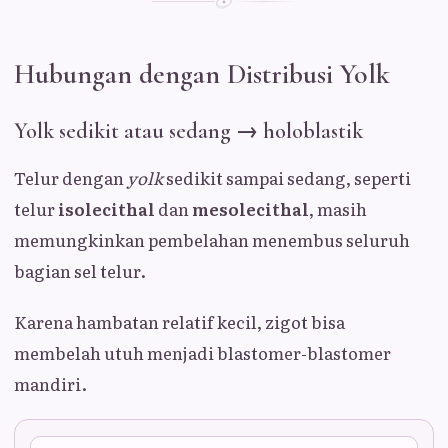
Hubungan dengan Distribusi Yolk
Yolk sedikit atau sedang → holoblastik
Telur dengan
yolk
sedikit sampai sedang, seperti
telur
isolecithal
dan
mesolecithal
, masih
memungkinkan pembelahan menembus seluruh
bagian sel telur.
Karena hambatan relatif kecil, zigot bisa
membelah utuh menjadi blastomer-blastomer
mandiri.