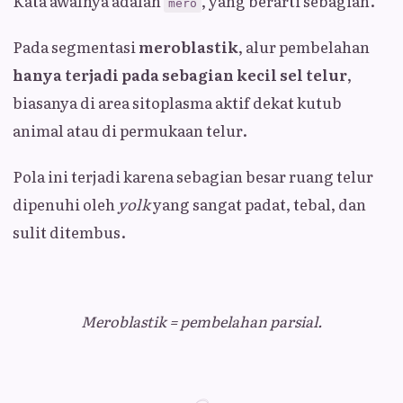
Kata awalnya adalah
, yang berarti sebagian.
mero
Pada segmentasi
meroblastik
, alur pembelahan
hanya terjadi pada sebagian kecil sel telur
,
biasanya di area sitoplasma aktif dekat kutub
animal atau di permukaan telur.
Pola ini terjadi karena sebagian besar ruang telur
dipenuhi oleh
yolk
yang sangat padat, tebal, dan
sulit ditembus.
Meroblastik = pembelahan parsial.