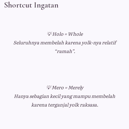
Shortcut Ingatan
💡
Holo = Whole
Seluruhnya membelah karena yolk-nya relatif
“ramah”.
💡
Mero = Merely
Hanya sebagian kecil yang mampu membelah
karena terganjal yolk raksasa.