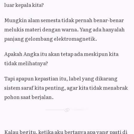
luar kepala kita?
Mungkin alam semesta tidak pernah benar-benar
melukis materi dengan warna. Yang ada hanyalah
panjang gelombang elektromagnetik.
Apakah Angka itu akan tetap ada meskipun kita
tidak melihatnya?
Tapi apapun kepastian itu, label yang dikarang
sistem saraf kita penting, agar kita tidak menabrak
pohon saat berjalan.
Kalau begitu, ketika aku bertanya apa yang pasti di