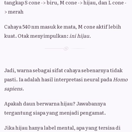
tangkap S cone -> biru, M cone -> hijau, dan L cone -
> merah
Cahaya 540 nm masuk ke mata, M cone aktif lebih
kuat. Otak menyimpulkan:
ini hijau.
Jadi, warna sebagai sifat cahaya sebenarnya tidak
pasti. Ia adalah hasil interpretasi neural pada
Homo
sapiens
.
Apakah daun berwarna hijau? Jawabannya
tergantung siapa yang menjadi pengamat.
Jika hijau hanya label mental, apa yang tersisa di