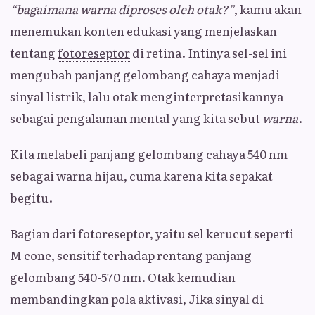
“bagaimana warna diproses oleh otak?”
, kamu akan
menemukan konten edukasi yang menjelaskan
tentang
fotoreseptor
di retina. Intinya sel-sel ini
mengubah panjang gelombang cahaya menjadi
sinyal listrik, lalu otak menginterpretasikannya
sebagai pengalaman mental yang kita sebut
warna
.
Kita melabeli panjang gelombang cahaya 540 nm
sebagai warna hijau, cuma karena kita sepakat
begitu.
Bagian dari fotoreseptor, yaitu sel kerucut seperti
M cone, sensitif terhadap rentang panjang
gelombang 540-570 nm. Otak kemudian
membandingkan pola aktivasi, Jika sinyal di