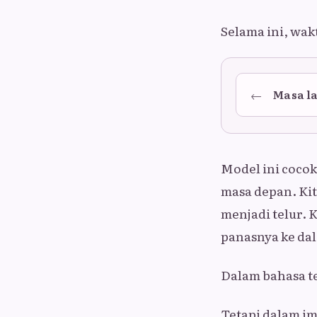
Selama ini, wak
←
Masa l
Model ini coco
masa depan. Kit
menjadi telur.
panasnya ke dal
Dalam bahasa t
Tetapi dalam im