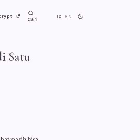
crypt
EN
ID
Cari
i Satu
hat masih bisa