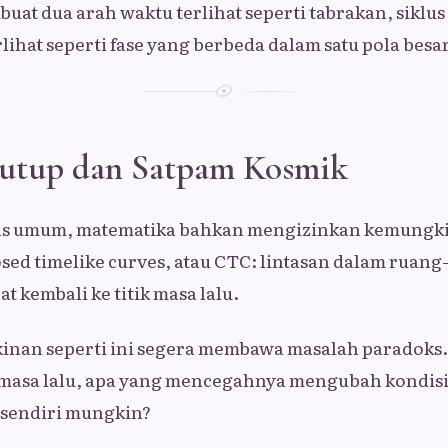
buat dua arah waktu terlihat seperti tabrakan, siklu
ihat seperti fase yang berbeda dalam satu pola besar
rtutup dan Satpam Kosmik
tas umum, matematika bahkan mengizinkan kemungki
osed timelike curves, atau CTC: lintasan dalam ruan
at kembali ke titik masa lalu.
inan seperti ini segera membawa masalah paradoks.
e masa lalu, apa yang mencegahnya mengubah kondis
sendiri mungkin?