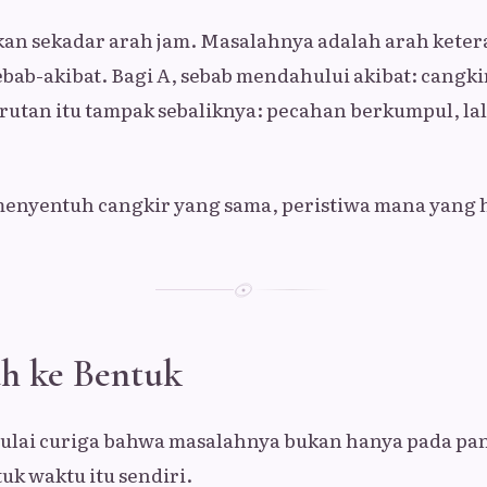
an sekadar arah jam. Masalahnya adalah arah keter
bab-akibat. Bagi A, sebab mendahului akibat: cangkir
urutan itu tampak sebaliknya: pecahan berkumpul, la
menyentuh cangkir yang sama, peristiwa mana yang 
ah ke Bentuk
 mulai curiga bahwa masalahnya bukan hanya pada pa
uk waktu itu sendiri.