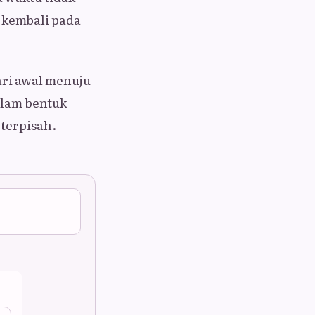
 kembali pada
ari awal menuju
alam bentuk
 terpisah.