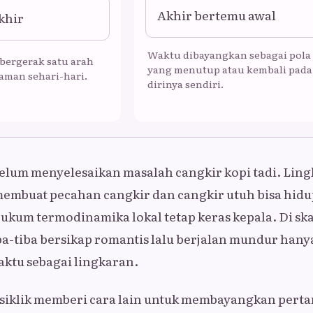
Akhir bertemu awal
khir
Waktu dibayangkan sebagai pola
bergerak satu arah
yang menutup atau kembali pada
aman sehari-hari.
dirinya sendiri.
 belum menyelesaikan masalah cangkir kopi tadi. Lin
membuat pecahan cangkir dan cangkir utuh bisa hid
ukum termodinamika lokal tetap keras kepala. Di ska
iba-tiba bersikap romantis lalu berjalan mundur hany
tu sebagai lingkaran.
siklik memberi cara lain untuk membayangkan perta