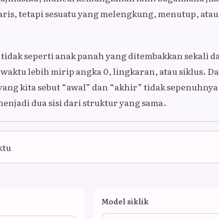
ris, tetapi sesuatu yang melengkung, menutup, atau
?
idak seperti anak panah yang ditembakkan sekali d
waktu lebih mirip angka 0, lingkaran, atau siklus. D
a yang kita sebut “awal” dan “akhir” tidak sepenuhnya
enjadi dua sisi dari struktur yang sama.
ktu
Model siklik