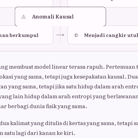
⚠️
Anomali Kausal
©
ahan berkumpul
Menjadi cangkir utu
ang membuat model linear terasa rapuh. Pertemuan 
asi yang sama, tetapi juga kesepakatan kausal. Dua
gan yang sama, tetapi jika satu hidup dalam arah ent
yang lain hidup dalam arah entropi yang berlawana
ar berbagi dunia fisik yang sama.
ua kalimat yang ditulis di kertas yang sama, tetapi s
n satu lagi dari kanan ke kiri.