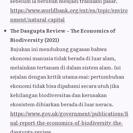
sebelum ia berubah menjadi transaksi pasar.
https://www.worldbank.org/ext/en/topic/enviro
nment/natural-capital
The Dasgupta Review – The Economics of
Biodiversity (2021)
Rujukan ini mendukung gagasan bahwa
ekonomi manusia tidak berada di luar alam,
melainkan tertanam di dalam sistem alam. Ini
sejalan dengan kritik utama esai: pertumbuhan
ekonomi tidak bisa dipahami secara utuh jika
kehilangan biodiversitas dan kerusakan
ekosistem dibiarkan berada di luar neraca.
https://www.gov.uk/government/publications/fi
nal-report-the-economics-of-biodiversity-the-
dasgupta-review