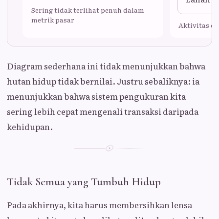
Sering tidak terlihat penuh dalam
metrik pasar
Aktivitas e
Diagram sederhana ini tidak menunjukkan bahwa
hutan hidup tidak bernilai. Justru sebaliknya: ia
menunjukkan bahwa sistem pengukuran kita
sering lebih cepat mengenali transaksi daripada
kehidupan.
Tidak Semua yang Tumbuh Hidup
Pada akhirnya, kita harus membersihkan lensa