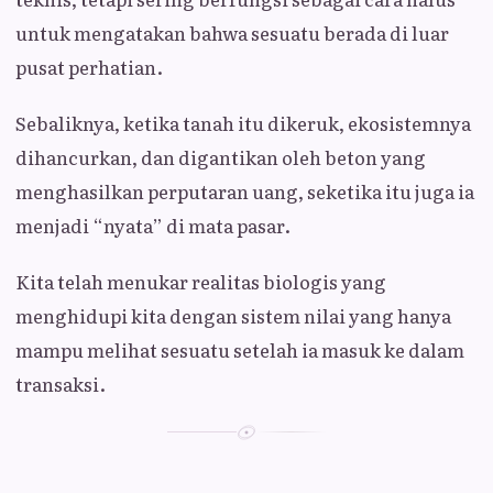
untuk mengatakan bahwa sesuatu berada di luar
pusat perhatian.
Sebaliknya, ketika tanah itu dikeruk, ekosistemnya
dihancurkan, dan digantikan oleh beton yang
menghasilkan perputaran uang, seketika itu juga ia
menjadi “nyata” di mata pasar.
Kita telah menukar realitas biologis yang
menghidupi kita dengan sistem nilai yang hanya
mampu melihat sesuatu setelah ia masuk ke dalam
transaksi.