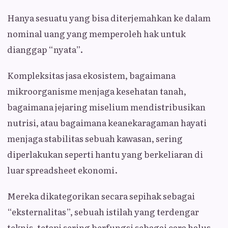
Hanya sesuatu yang bisa diterjemahkan ke dalam
nominal uang yang memperoleh hak untuk
dianggap “nyata”.
Kompleksitas jasa ekosistem, bagaimana
mikroorganisme menjaga kesehatan tanah,
bagaimana jejaring miselium mendistribusikan
nutrisi, atau bagaimana keanekaragaman hayati
menjaga stabilitas sebuah kawasan, sering
diperlakukan seperti hantu yang berkeliaran di
luar spreadsheet ekonomi.
Mereka dikategorikan secara sepihak sebagai
“eksternalitas”, sebuah istilah yang terdengar
teknis, tetapi sering berfungsi sebagai cara halus