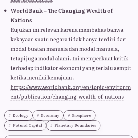
World Bank – The Changing Wealth of
Nations
Rujukan ini relevan karena membahas bahwa
kekayaan suatu negara tidak hanya terdiri dari
modal buatan manusia dan modal manusia,
tetapi juga modal alami. Ini memperkuat kritik
terhadap indikator ekonomi yang terlalu sempit
ketika menilai kemajuan.
https://www.worldbank.org/en/topic/environm
ent/publication/changing-wealth-of-nations
Ecology
Economy
Biosphere
Natural Capital
Planetary Boundaries