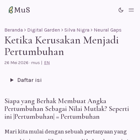
MuS
Me
Beranda
Digital Garden
Silva Nigra
Neural Gaps
Ketika Kerusakan Menjadi
Pertumbuhan
26 Mei 2026
·
mus
|
EN
Daftar isi
Siapa yang Berhak Membuat Angka
Pertumbuhan Sebagai Nilai Mutlak? Seperti
ini |Pertumbuhan| = Pertumbuhan
Mari kita mulai dengan sebuah pertanyaan yang