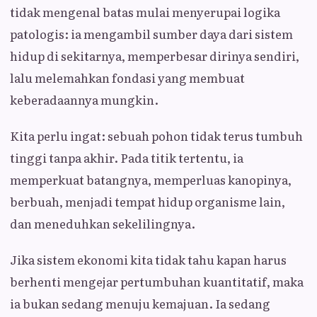
tidak mengenal batas mulai menyerupai logika
patologis: ia mengambil sumber daya dari sistem
hidup di sekitarnya, memperbesar dirinya sendiri,
lalu melemahkan fondasi yang membuat
keberadaannya mungkin.
Kita perlu ingat: sebuah pohon tidak terus tumbuh
tinggi tanpa akhir. Pada titik tertentu, ia
memperkuat batangnya, memperluas kanopinya,
berbuah, menjadi tempat hidup organisme lain,
dan meneduhkan sekelilingnya.
Jika sistem ekonomi kita tidak tahu kapan harus
berhenti mengejar pertumbuhan kuantitatif, maka
ia bukan sedang menuju kemajuan. Ia sedang