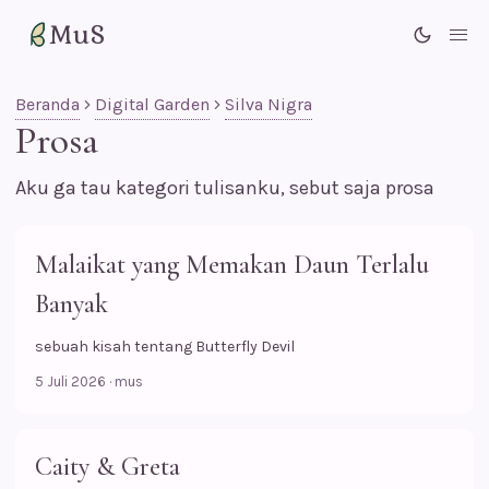
MuS
Me
Beranda
Digital Garden
Silva Nigra
Prosa
Aku ga tau kategori tulisanku, sebut saja prosa
Malaikat yang Memakan Daun Terlalu
Banyak
sebuah kisah tentang Butterfly Devil
5 Juli 2026
·
mus
Caity & Greta