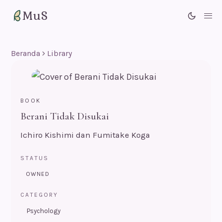
MuS
Me
Beranda
Library
BOOK
Berani Tidak Disukai
Ichiro Kishimi dan Fumitake Koga
STATUS
OWNED
CATEGORY
Psychology