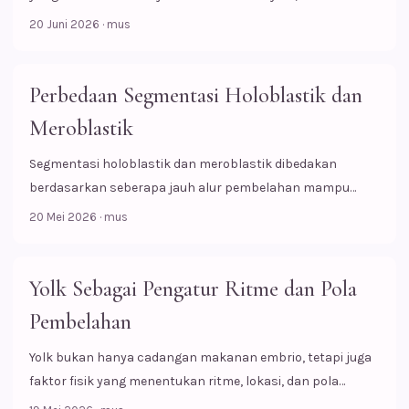
pembelahan, dan pola awal perkembangan embrio.
20 Juni 2026
·
mus
Perbedaan Segmentasi Holoblastik dan
Meroblastik
Segmentasi holoblastik dan meroblastik dibedakan
berdasarkan seberapa jauh alur pembelahan mampu
menembus sel telur, yang sangat dipengaruhi oleh jumlah
20 Mei 2026
·
mus
dan distribusi yolk.
Yolk Sebagai Pengatur Ritme dan Pola
Pembelahan
Yolk bukan hanya cadangan makanan embrio, tetapi juga
faktor fisik yang menentukan ritme, lokasi, dan pola
segmentasi.