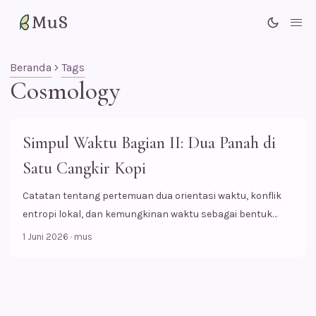
MuS
Me
Beranda
Tags
Cosmology
Simpul Waktu Bagian II: Dua Panah di
Satu Cangkir Kopi
Catatan tentang pertemuan dua orientasi waktu, konflik
entropi lokal, dan kemungkinan waktu sebagai bentuk
siklik.
1 Juni 2026
·
mus