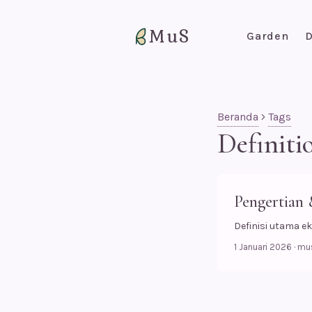
MuS
Garden
D
Beranda
Tags
Definiti
Pengertian 
Definisi utama ek
1 Januari 2026
·
mu