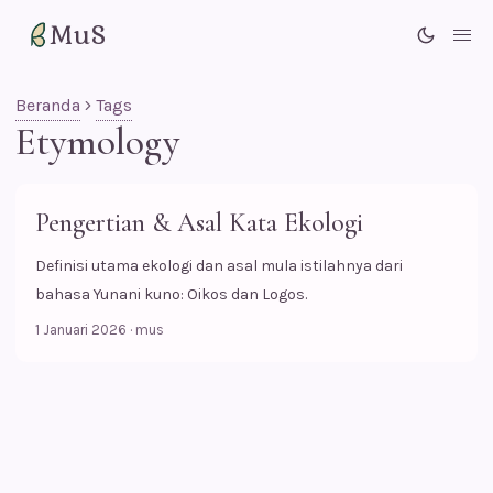
MuS
Me
Beranda
Tags
Etymology
Pengertian & Asal Kata Ekologi
Definisi utama ekologi dan asal mula istilahnya dari
bahasa Yunani kuno: Oikos dan Logos.
1 Januari 2026
·
mus