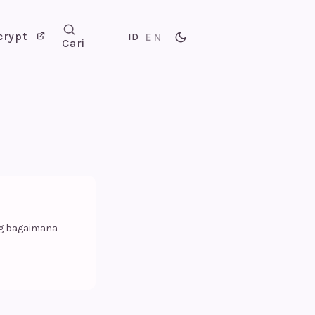
crypt
EN
ID
Cari
ang bagaimana