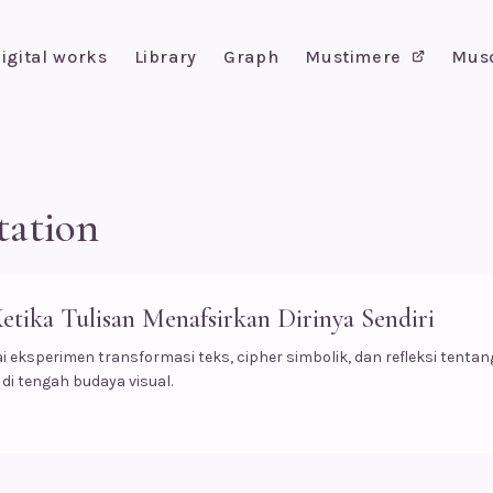
igital works
Library
Graph
Mustimere
Mus
tation
etika Tulisan Menafsirkan Dirinya Sendiri
 eksperimen transformasi teks, cipher simbolik, dan refleksi tent
di tengah budaya visual.