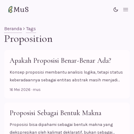
MuS
Me
Beranda
Tags
Proposition
Apakah Proposisi Benar-Benar Ada?
Konsep proposisi membantu analisis logika, tetapi status
keberadaannya sebagai entitas abstrak masih menjadi
bahan perdebatan filosofis.
16 Mei 2026
·
mus
Proposisi Sebagai Bentuk Makna
Proposisi bisa dipahami sebagai bentuk makna yang
diekspresikan oleh kalimat deklaratif, bukan sebagai