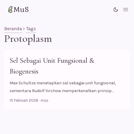
MuS
Me
Beranda
Tags
Protoplasm
Sel Sebagai Unit Fungsional &
Biogenesis
Max Schultze menetapkan sel sebagai unit fungsional,
sementara Rudolf Virchow memperkenalkan prinsip
Biogenesis.
15 Februari 2026
·
mus