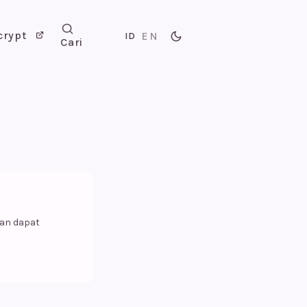
crypt
EN
ID
Cari
kan dapat